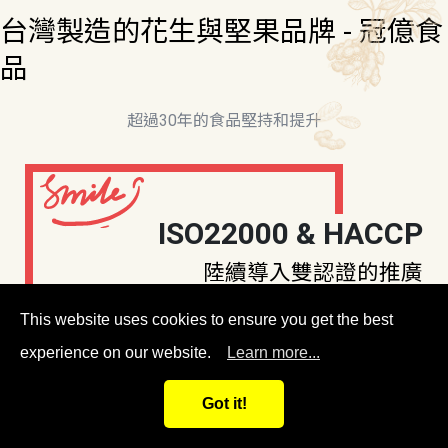
台灣製造的花生與堅果品牌 - 冠億食
品
超過30年的食品堅持和提升
ISO22000 & HACCP
陸續導入雙認證的推廣
This website uses cookies to ensure you get the best
experience on our website.
Learn more...
冠億食品是台灣在地製造商，從原本的花生製造
Got it!
擴展到堅果、豆類、餅乾、糖果...等製造、開發