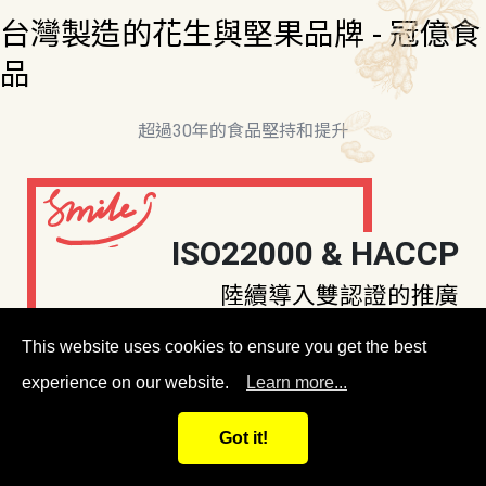
台灣製造的花生與堅果品牌 - 冠億食
品
超過30年的食品堅持和提升
ISO22000 & HACCP
陸續導入雙認證的推廣
This website uses cookies to ensure you get the best
experience on our website.
Learn more...
冠億食品是台灣在地製造商，從原本的花生製造
Got it!
擴展到堅果、豆類、餅乾、糖果...等製造、開發