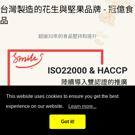
台灣製造的花生與堅果品牌 - 冠億食
品
超過30年的食品堅持和提升
ISO22000 & HACCP
陸續導入雙認證的推廣
This website uses cookies to ensure you get the best
experience on our website.
Learn more...
冠億食品是台灣在地製造商，從原本的花生製造
Got it!
擴展到堅果、豆類、餅乾、糖果...等製造、開發