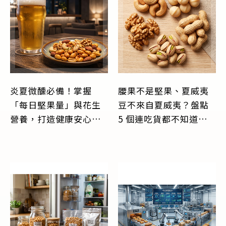
炎夏微醺必備！掌握
腰果不是堅果、夏威夷
「每日堅果量」與花生
豆不來自夏威夷？盤點
營養，打造健康安心的
5 個連吃貨都不知道的
深夜下酒菜
「偽堅果」冷知識！