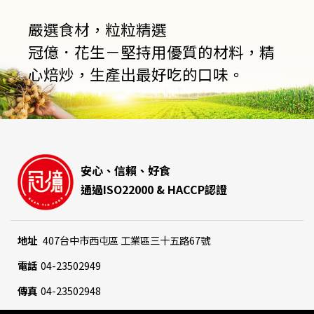
嚴選食材，粒粒精選
冠億．花生－堅持用優質的材料，精
心焙炒，生產出最好吃的口味。
安心、信賴、好食
通過ISO22000 & HACCP認證
地址
407
台中市西屯區
工業區三十五路67號
電話
04-23502949
傳真
04-23502948