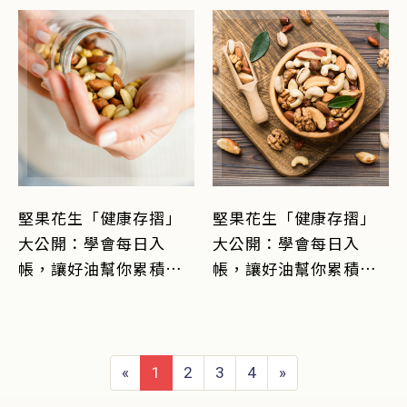
堅果花生「健康存摺」
堅果花生「健康存摺」
大公開：學會每日入
大公開：學會每日入
帳，讓好油幫你累積財
帳，讓好油幫你累積財
富！
富！
«
1
2
3
4
»