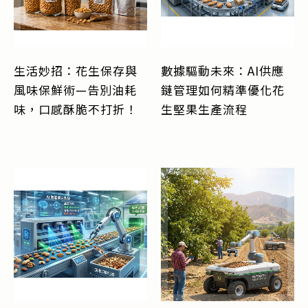
生活妙招：花生保存與
數據驅動未來：AI供應
風味保鮮術—告別油耗
鏈管理如何精準優化花
味，口感酥脆不打折！
生堅果生產流程